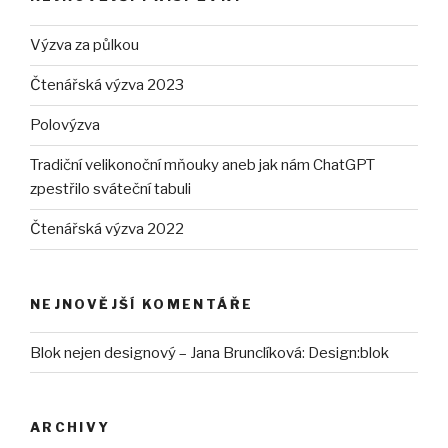
Výzva za půlkou
Čtenářská výzva 2023
Polovýzva
Tradiční velikonoční mňouky aneb jak nám ChatGPT
zpestřilo sváteční tabuli
Čtenářská výzva 2022
NEJNOVĚJŠÍ KOMENTÁŘE
Blok nejen designový – Jana Brunclíková
:
Design:blok
ARCHIVY